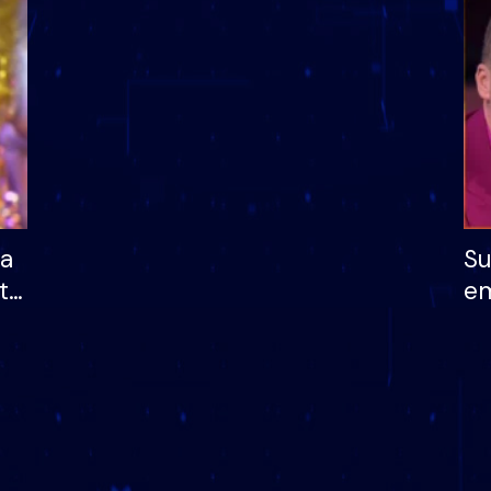
dhe humb mundësinë
të fituar çmimin e m
ha
Su
të
em
më
në
nu