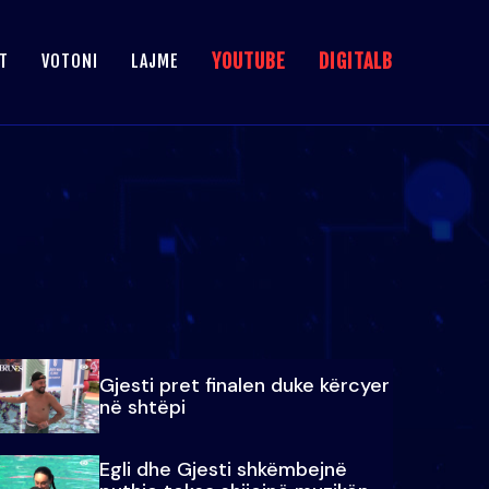
YOUTUBE
DIGITALB
T
VOTONI
LAJME
Gjesti pret finalen duke kërcyer
në shtëpi
Egli dhe Gjesti shkëmbejnë