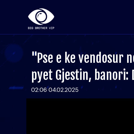
"Pse e ke vendosur no
pyet Gjestin, banori:
02:06 04.02.2025