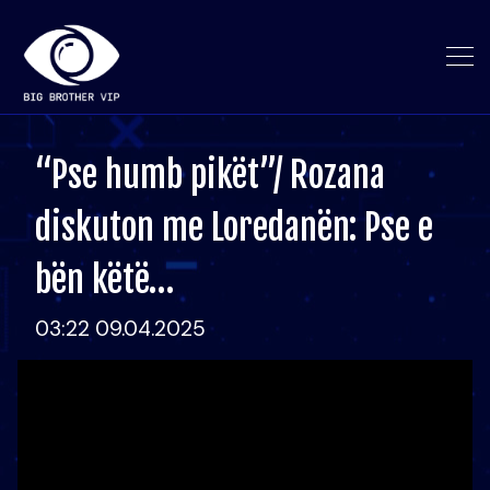
“Pse humb pikët”/ Rozana
diskuton me Loredanën: Pse e
bën këtë…
03:22 09.04.2025