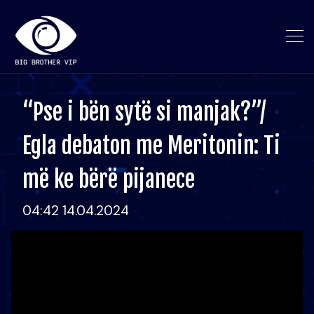
“Pse i bën sytë si manjak?”/
Egla debaton me Meritonin: Ti
më ke bërë pijanece
04:42 14.04.2024