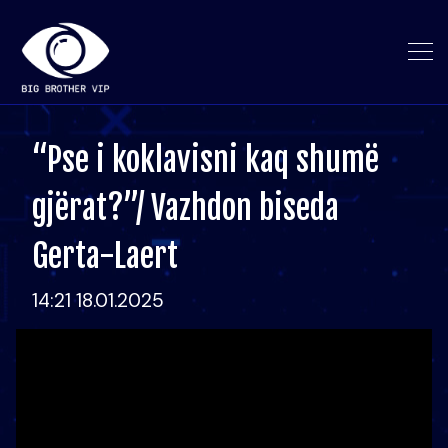
“Pse i koklavisni kaq shumë
gjërat?”/ Vazhdon biseda
Gerta-Laert
14:21 18.01.2025