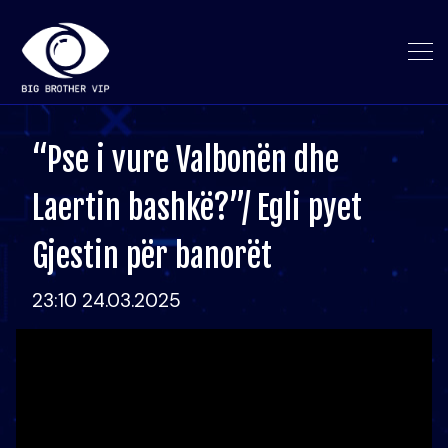
“Pse i vure Valbonën dhe
Laertin bashkë?”/ Egli pyet
Gjestin për banorët
23:10 24.03.2025