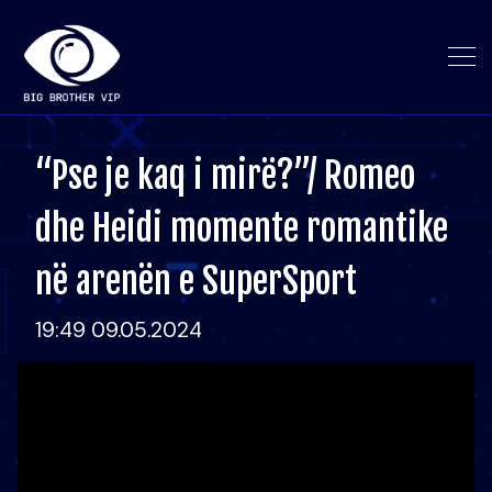
“Pse je kaq i mirë?”/ Romeo
dhe Heidi momente romantike
në arenën e SuperSport
19:49 09.05.2024