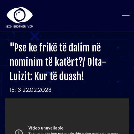
"Pse ke frikë të dalim në
nominim të katërt?/ Olta-
Luizit: Kur të duash!
18:13 22.02.2023