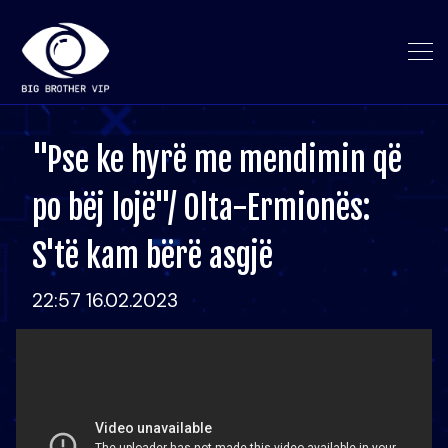
"Pse ke hyrë me mendimin që
po bëj lojë"/ Olta-Ermionës:
S'të kam bërë asgjë
22:57 16.02.2023