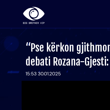
“Pse kërkon gjithmon
debati Rozana-Gjesti
15:53 30.01.2025