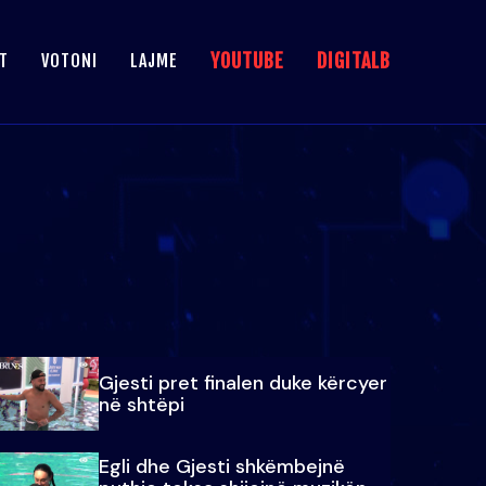
YOUTUBE
DIGITALB
T
VOTONI
LAJME
Gjesti pret finalen duke kërcyer
në shtëpi
Egli dhe Gjesti shkëmbejnë