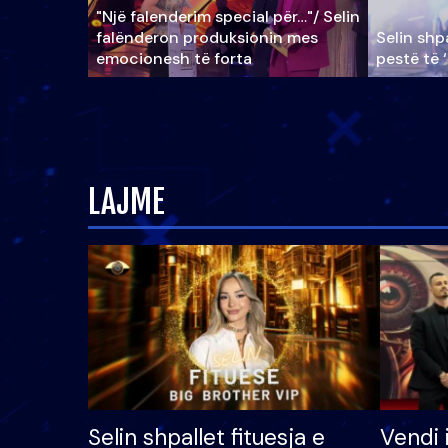
"Një falenderim special për…"/ Selin
falënderon produksionin mes
Selin shpa
emocionesh të forta
pestë të 
LAJME
Selin shpallet fituesja e
Vendi 