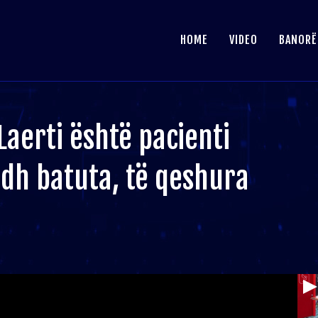
HOME
VIDEO
BANORË
aerti është pacienti
dh batuta, të qeshura