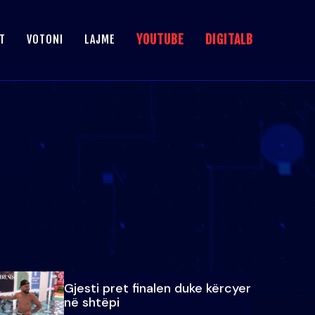
YOUTUBE
DIGITALB
T
VOTONI
LAJME
Gjesti pret finalen duke kërcyer
në shtëpi