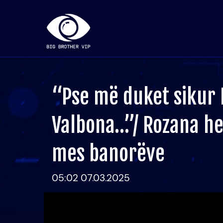
“Pse më duket sikur L
Valbona…”/ Rozana he
mes banorëve
05:02 07.03.2025