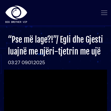
“Pse më lage?!”/ Egli dhe Gjesti
luajnë me njëri-tjetrin me ujë
03:27 09.01.2025