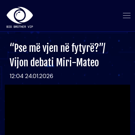
“Pse më vjen në fytyrë?”/
Vijon debati Miri-Mateo
12:04 24.01.2026