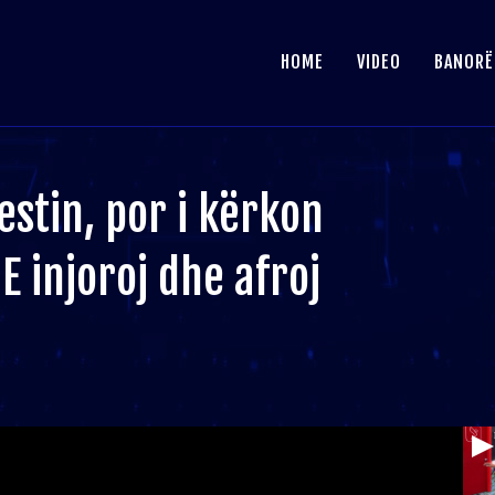
HOME
VIDEO
BANORË
estin, por i kërkon
 E injoroj dhe afroj