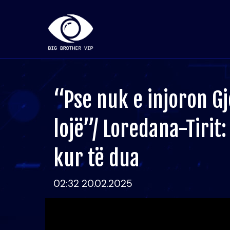
“Pse nuk e injoron Gj
lojë”/ Loredana-Tirit:
kur të dua
02:32 20.02.2025