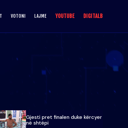
YOUTUBE
DIGITALB
T
VOTONI
LAJME
Gjesti pret finalen duke kërcyer
në shtëpi