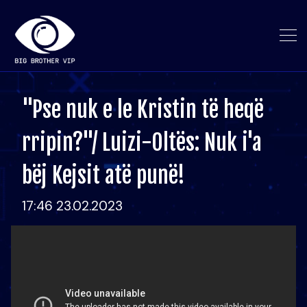
"Pse nuk e le Kristin të heqë
rripin?"/ Luizi-Oltës: Nuk i'a
bëj Kejsit atë punë!
17:46 23.02.2023