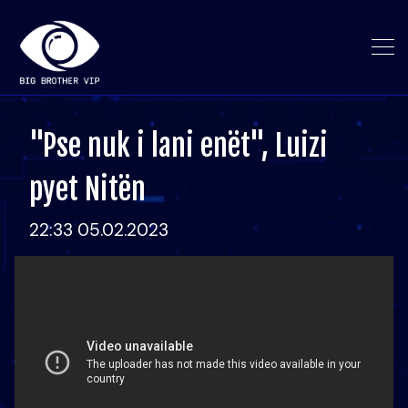
"Pse nuk i lani enët", Luizi
pyet Nitën
22:33 05.02.2023