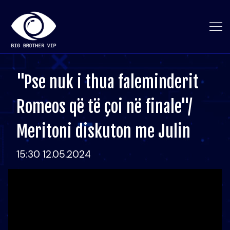
"Pse nuk i thua faleminderit
Romeos që të çoi në finale"/
Meritoni diskuton me Julin
15:30 12.05.2024