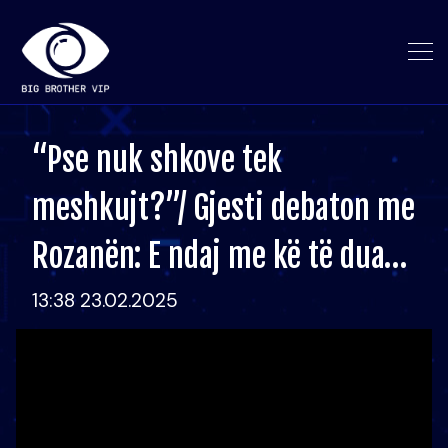
“Pse nuk shkove tek
meshkujt?”/ Gjesti debaton me
Rozanën: E ndaj me kë të dua…
13:38 23.02.2025