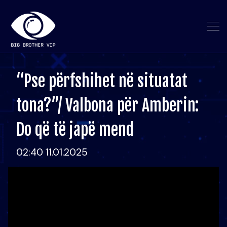
“Pse përfshihet në situatat
tona?”/ Valbona për Amberin:
Do që të japë mend
02:40 11.01.2025