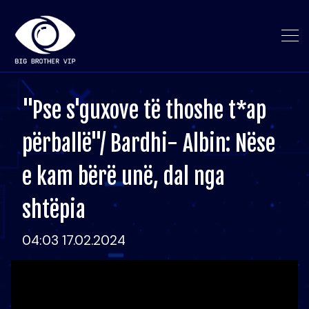
"Pse s'guxove të thoshe t*ap
përballë"/ Bardhi- Albin: Nëse
e kam bërë unë, dal nga
shtëpia
04:03 17.02.2024