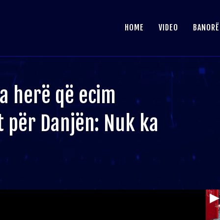
HOME
VIDEO
BANORË
sa herë që ecim
t për Danjën: Nuk ka