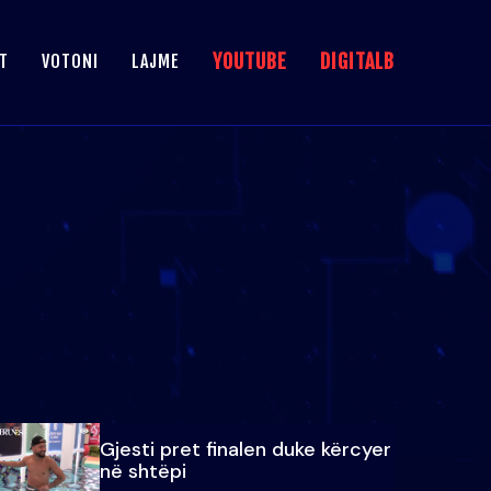
YOUTUBE
DIGITALB
T
VOTONI
LAJME
Gjesti pret finalen duke kërcyer
në shtëpi