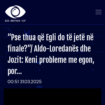
“Pse thua që Egli do të jetë në
finale?”/ Aldo-Loredanës dhe
Jozit: Keni probleme me egon,
por…
00:51 31.03.2025