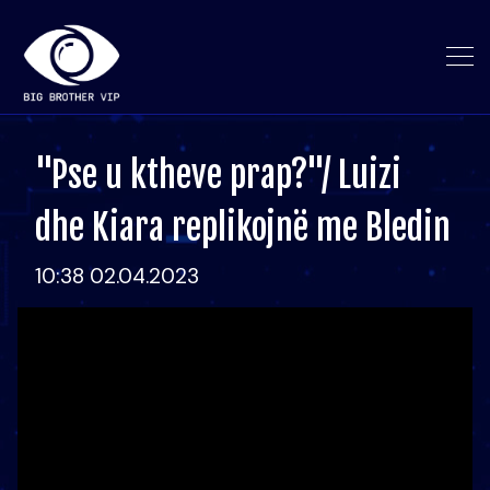
"Pse u ktheve prap?"/ Luizi
dhe Kiara replikojnë me Bledin
10:38 02.04.2023