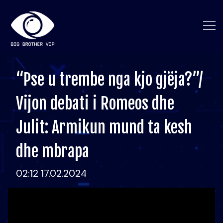
“Pse u trembe nga kjo gjëja?”/
Vijon debati i Romeos dhe
Julit: Armikun mund ta kesh
dhe mbrapa
02:12 17.02.2024