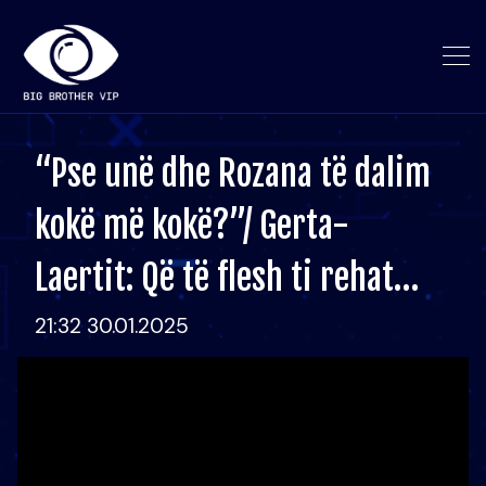
“Pse unë dhe Rozana të dalim
kokë më kokë?”/ Gerta-
Laertit: Që të flesh ti rehat…
21:32 30.01.2025