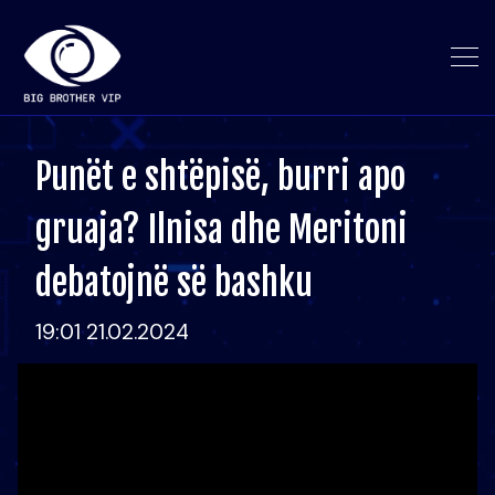
Punët e shtëpisë, burri apo
gruaja? Ilnisa dhe Meritoni
debatojnë së bashku
19:01 21.02.2024