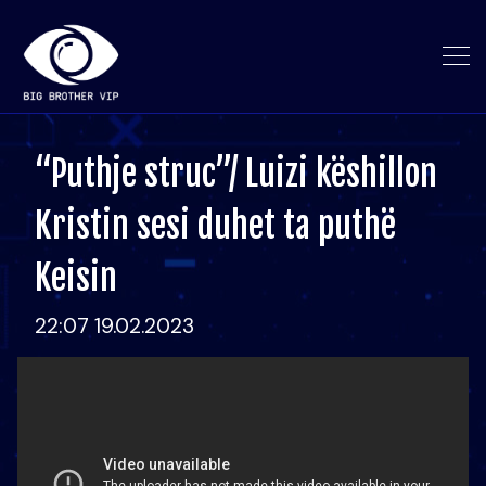
“Puthje struc”/ Luizi këshillon
Kristin sesi duhet ta puthë
Keisin
22:07 19.02.2023