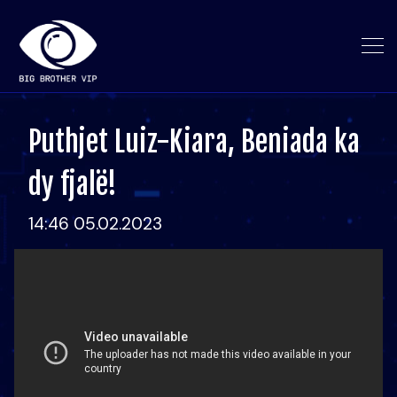
Puthjet Luiz-Kiara, Beniada ka
dy fjalë!
14:46 05.02.2023