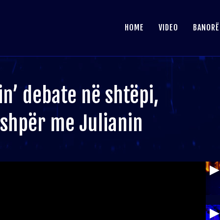
HOME
VIDEO
BANORË
in’ debate në shtëpi,
shpër me Julianin