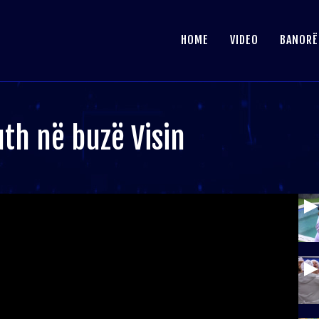
HOME
VIDEO
BANORË
th në buzë Visin