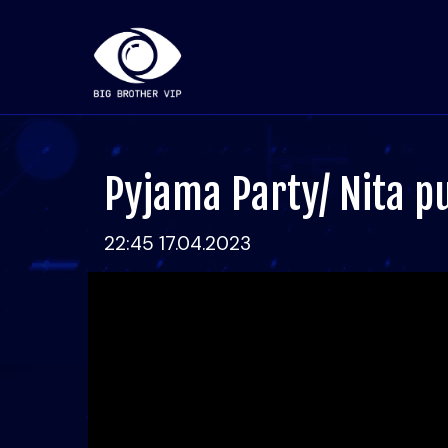
Pyjama Party/ Nita pu
22:45 17.04.2023