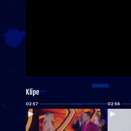
Klipe
02:57
02:56