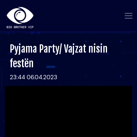
Pyjama Party/ Vajzat nisin
festën
23:44 06.04.2023