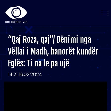
“Qaj Roza, qaj”/ Dënimi nga
Vëllai i Madh, banorët kundër
Eglës: Ti na le pa ujë
14:21 16.02.2024