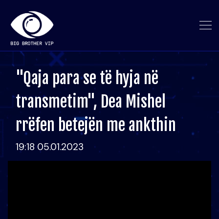
"Qaja para se të hyja në
transmetim", Dea Mishel
rrëfen betejën me ankthin
19:18 05.01.2023