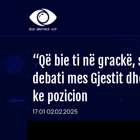
“Që bie ti në grackë, 
debati mes Gjestit dh
ke pozicion
17:01 02.02.2025