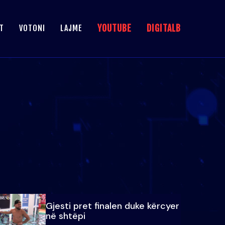
YOUTUBE
DIGITALB
T
VOTONI
LAJME
Gjesti pret finalen duke kërcyer
në shtëpi