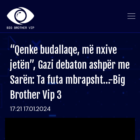
“Qenke budallaqe, më nxive
jetën”, Gazi debaton ashpër me
Sarën: Ta futa mbrapsht…-Big
Brother Vip 3
17:21 17.01.2024