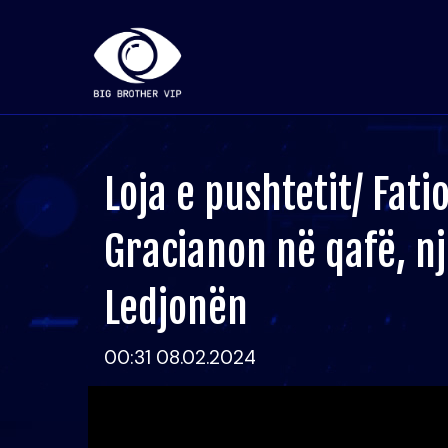
Loja e pushtetit/ Fat
Gracianon në qafë, nj
Ledjonën
00:31 08.02.2024