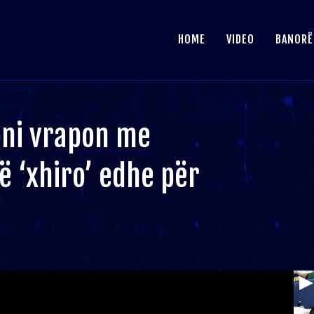
HOME
VIDEO
BANORË
ioni vrapon me
ë ‘xhiro’ edhe për