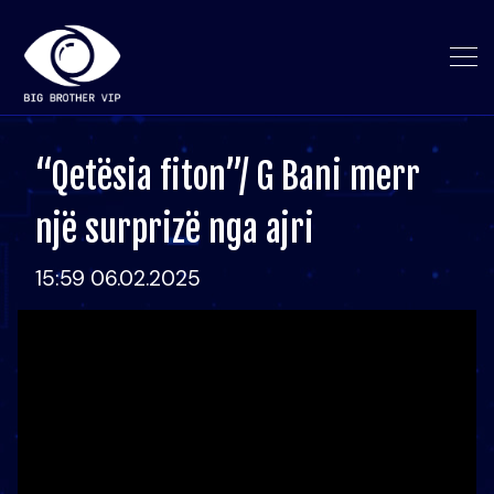
“Qetësia fiton”/ G Bani merr
një surprizë nga ajri
15:59 06.02.2025