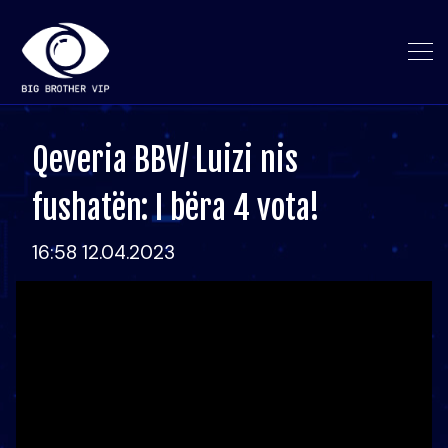
Qeveria BBV/ Luizi nis
fushatën: I bëra 4 vota!
16:58 12.04.2023