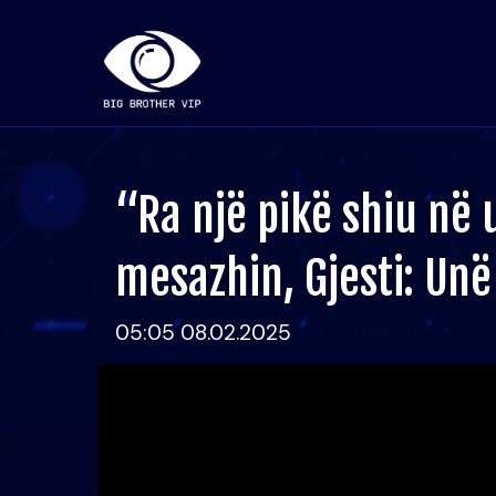
“Ra një pikë shiu në u
mesazhin, Gjesti: Un
05:05 08.02.2025