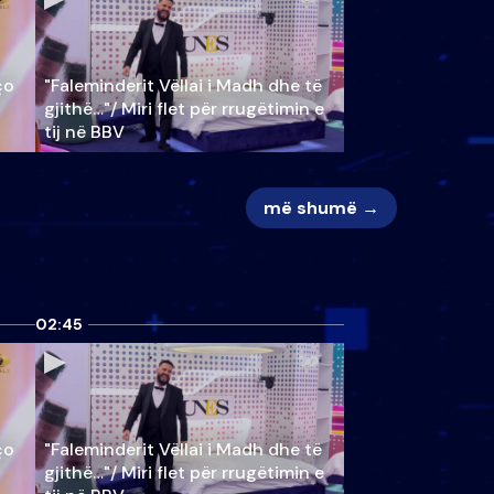
ço
"Faleminderit Vëllai i Madh dhe të
gjithë…"/ Miri flet për rrugëtimin e
tij në BBV
më shumë →
02:45
ço
"Faleminderit Vëllai i Madh dhe të
gjithë…"/ Miri flet për rrugëtimin e