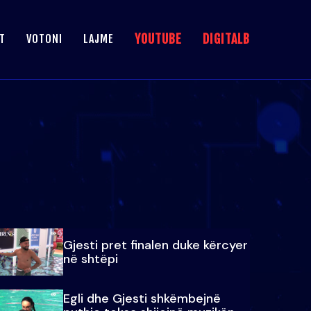
YOUTUBE
DIGITALB
T
VOTONI
LAJME
Gjesti pret finalen duke kërcyer
në shtëpi
Egli dhe Gjesti shkëmbejnë