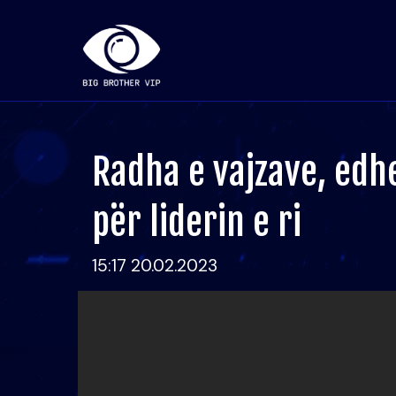
Radha e vajzave, edhe
për liderin e ri
15:17 20.02.2023