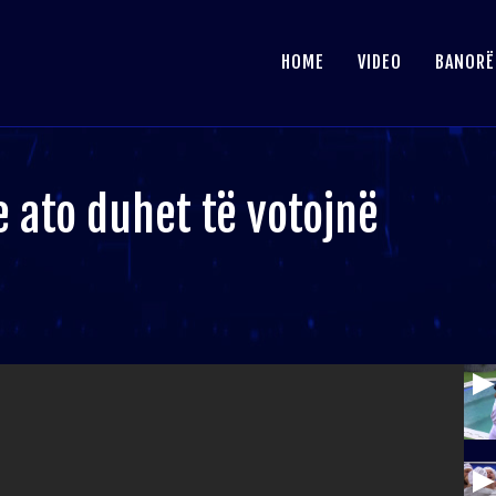
HOME
VIDEO
BANORË
 ato duhet të votojnë