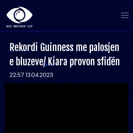
Rekordi Guinness me palosjen
e bluzeve/ Kiara provon sfidën
22:57 13.04.2023