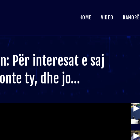
HOME
VIDEO
BANORË
: Për interesat e saj
nonte ty, dhe jo…