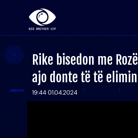
Rike bisedon me Rozën
ajo donte të të elimi
19:44 01.04.2024