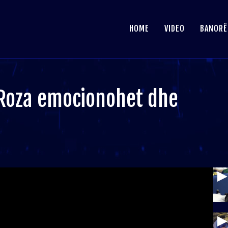
HOME
VIDEO
BANORË
, Roza emocionohet dhe