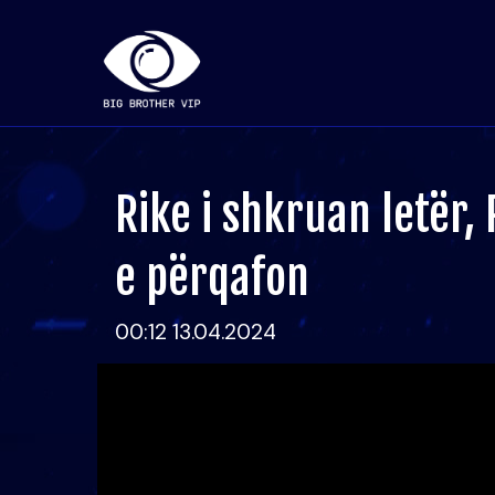
Rike i shkruan letër
e përqafon
00:12 13.04.2024