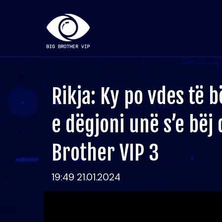
Rikja: Ky po vdes të b
e dëgjoni unë s’e bëj 
Brother VIP 3
19:49 21.01.2024