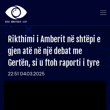
Rikthimi i Amberit në shtëpi e
gjen atë në një debat me
Gertën, si u ftoh raporti i tyre
22:51 04.03.2025