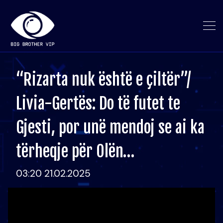
“Rizarta nuk është e çiltër”/
Livia-Gertës: Do të futet te
Gjesti, por unë mendoj se ai ka
tërheqje për Olën…
03:20 21.02.2025