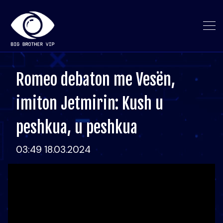
Romeo debaton me Vesën,
imiton Jetmirin: Kush u
peshkua, u peshkua
03:49 18.03.2024