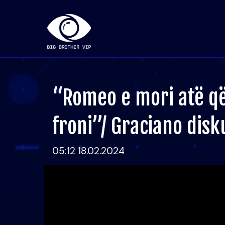
“Romeo e mori atë që
froni”/ Graciano disk
05:12 18.02.2024