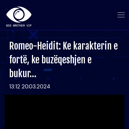
Romeo-Heidit: Ke karakterin e
fortë, ke buzëqeshjen e
bukur…
13:12 20.03.2024