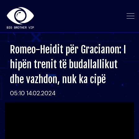
Romeo-Heidit për Gracianon: I
hipën trenit të budallallikut
dhe vazhdon, nuk ka cipë
05:10 14.02.2024