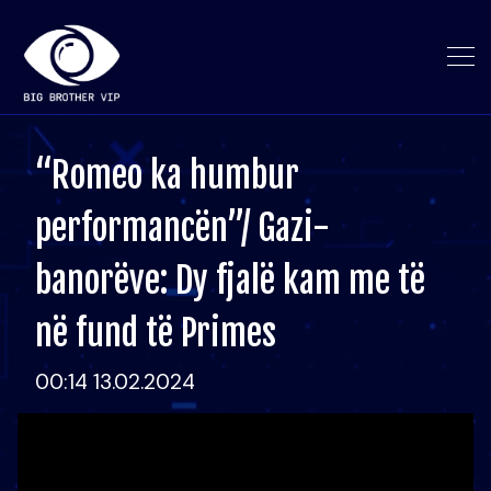
“Romeo ka humbur
performancën”/ Gazi-
banorëve: Dy fjalë kam me të
në fund të Primes
00:14 13.02.2024